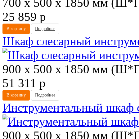
700 х 500 х 1850 мм (Ш*
25 859
p
В корзину
Подробнее
Шкаф слесарный инстру
900 х 500 х 1850 мм (Ш*
51 311
p
В корзину
Подробнее
Инструментальный шкаф
900 х 500 х 1850 мм (Ш*