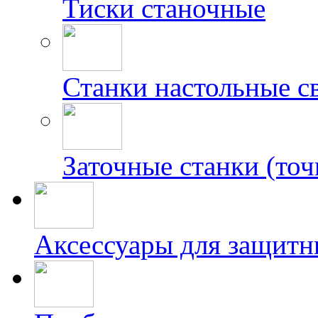
Тиски станочные
Станки настольные с
Заточные станки (точ
Аксессуары для защитн