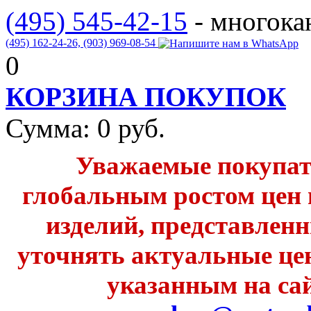
(495) 545-42-15
- многок
(495) 162-24-26,
(903) 969-08-54
0
КОРЗИНА ПОКУПОК
Сумма:
0
руб.
Уважаемые покупате
глобальным ростом цен 
изделий, представленн
уточнять актуальные це
указанным на сай