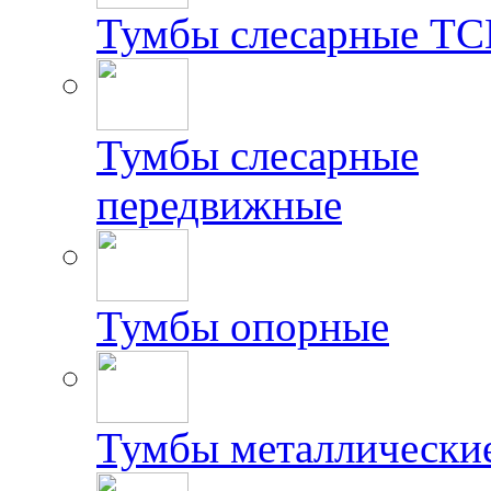
Тумбы слесарные Т
Тумбы слесарные
передвижные
Тумбы опорные
Тумбы металлически