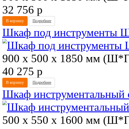
32 756
p
В корзину
Подробнее
Шкаф под инструменты 
900 х 500 х 1850 мм (Ш*
40 275
p
В корзину
Подробнее
Шкаф инструментальный 
500 х 550 х 1600 мм (Ш*