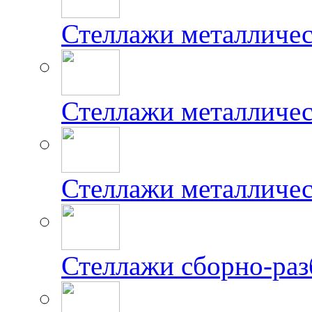
Стеллажи металличе
Стеллажи металличес
Стеллажи металличе
Стеллажи сборно-ра