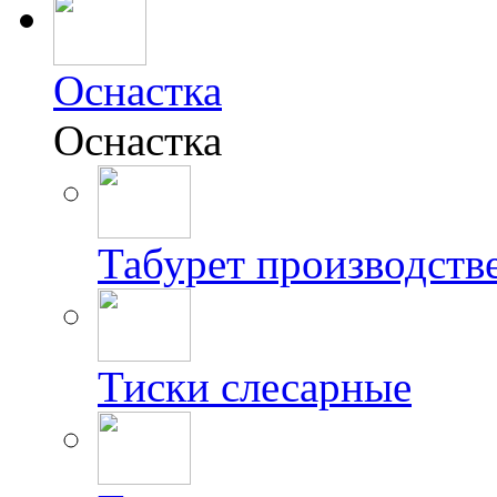
Оснастка
Оснастка
Табурет производст
Тиски слесарные