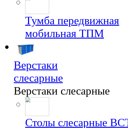
Тумба передвижная
мобильная ТПМ
Верстаки
слесарные
Верстаки слесарные
Столы слесарные ВС