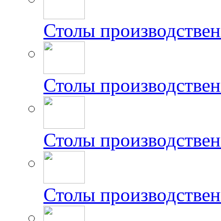
Столы производствен
Столы производстве
Столы производстве
Столы производстве