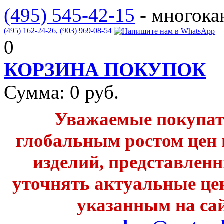
(495) 545-42-15
- многок
(495) 162-24-26,
(903) 969-08-54
0
КОРЗИНА ПОКУПОК
Сумма:
0
руб.
Уважаемые покупате
глобальным ростом цен 
изделий, представленн
уточнять актуальные це
указанным на сай