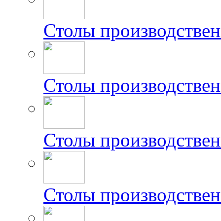
Столы производствен
Столы производстве
Столы производстве
Столы производстве