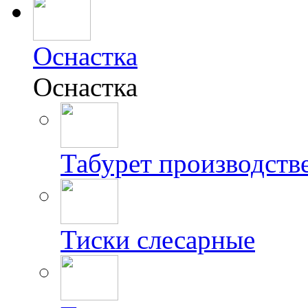
Оснастка
Оснастка
Табурет производст
Тиски слесарные