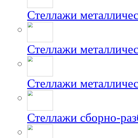
Стеллажи металличе
Стеллажи металличес
Стеллажи металличе
Стеллажи сборно-ра