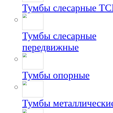
Тумбы слесарные Т
Тумбы слесарные
передвижные
Тумбы опорные
Тумбы металлически