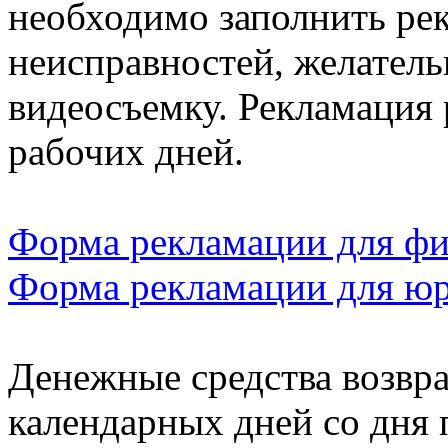
необходимо заполнить ре
неисправностей, желател
видеосъемку. Рекламация 
рабочих дней.
Форма рекламации для фи
Форма рекламации для ю
Денежные средства возвра
календарных дней со дня