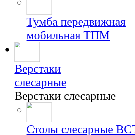
Тумба передвижная
мобильная ТПМ
Верстаки
слесарные
Верстаки слесарные
Столы слесарные ВС