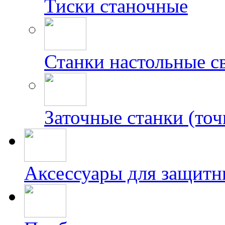
Тиски станочные
Станки настольные с
Заточные станки (точ
Аксессуары для защитн