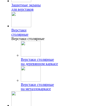
Защитные экраны
для верстаков
Верстаки
столярные
Верстаки столярные
Верстаки столярные
на деревянном каркасе
Верстаки столярные
на металлокаркасе