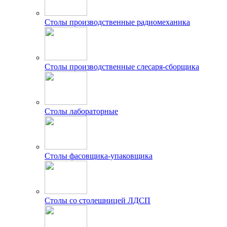
Столы производственные радиомеханика
Столы производственные слесаря-сборщика
Столы лабораторные
Столы фасовщика-упаковщика
Столы со столешницей ЛДСП