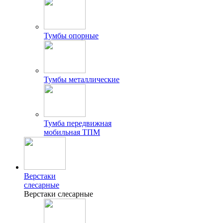
Тумбы опорные
Тумбы металлические
Тумба передвижная
мобильная ТПМ
Верстаки
слесарные
Верстаки слесарные