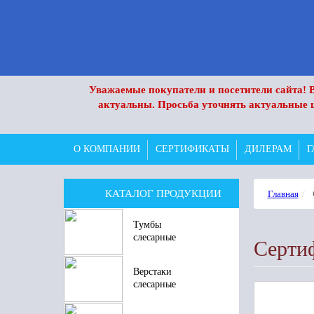
Уважаемые покупатели и посетители сайта! В
актуальны. Просьба уточнять актуальные 
О КОМПАНИИ
СЕРТИФИКАТЫ
ДИЛЕРАМ
Г
КАТАЛОГ ПРОДУКЦИИ
Главная
Тумбы
слесарные
Серти
Верстаки
слесарные