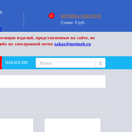
й
0
КОРЗИНА ПОКУПОК
4
Сумма:
0
руб.
озиции изделий, представленные на сайте, не
ибо по электронной почте
zakaz@metmeb.ru
ВАКАНСИИ