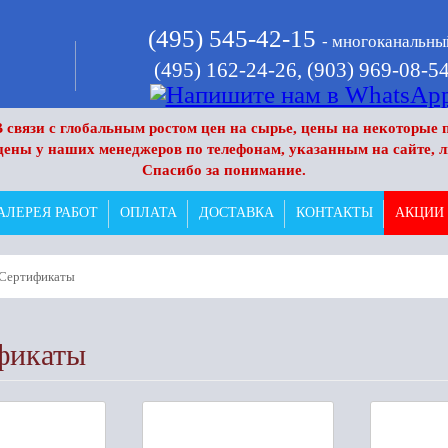
(495) 545-42-15
- многоканальны
(495) 162-24-26,
(903) 969-08-5
 связи с глобальным ростом цен на сырье, цены на некоторые п
цены у наших менеджеров по телефонам, указанным на сайте, л
Спасибо за понимание.
АЛЕРЕЯ РАБОТ
ОПЛАТА
ДОСТАВКА
КОНТАКТЫ
АКЦИИ
Сертификаты
фикаты