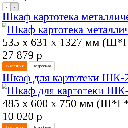
Шкаф картотека металли
535 х 631 х 1327 мм (Ш*
27 879
p
В корзину
Подробнее
Шкаф для картотеки ШК-
485 х 600 х 750 мм (Ш*Г
10 020
p
В корзину
Подробнее