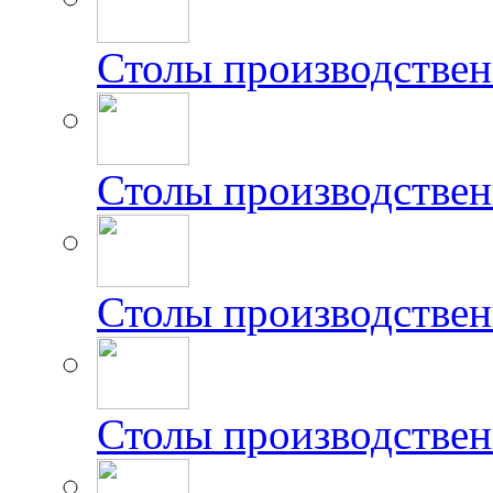
Столы производствен
Столы производстве
Столы производстве
Столы производстве