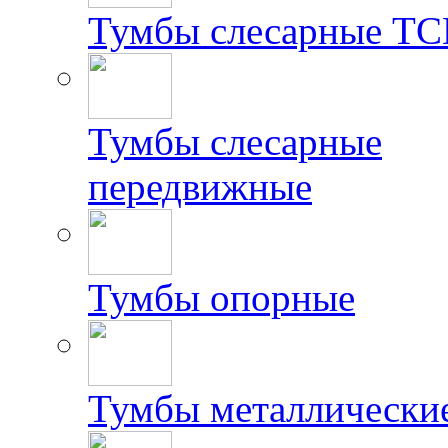
Тумбы слесарные Т
Тумбы слесарные
передвижные
Тумбы опорные
Тумбы металлически