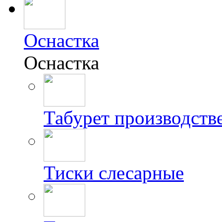
Оснастка
Оснастка
Табурет производст
Тиски слесарные