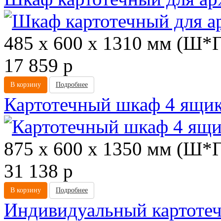
485 х 600 х 1310 мм (Ш*
17 859
p
В корзину
Подробнее
Картотечный шкаф 4 ящи
875 х 600 х 1350 мм (Ш*
31 138
p
В корзину
Подробнее
Индивидуальный картоте