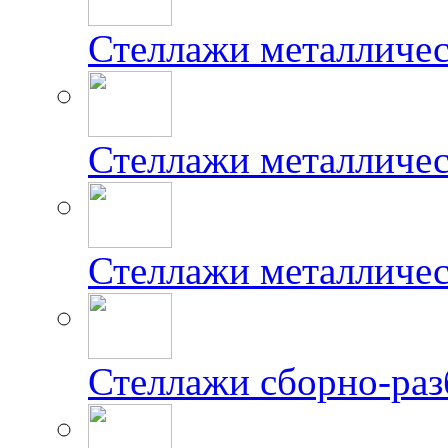
Стеллажи металличе
Стеллажи металличес
Стеллажи металличе
Стеллажи сборно-ра