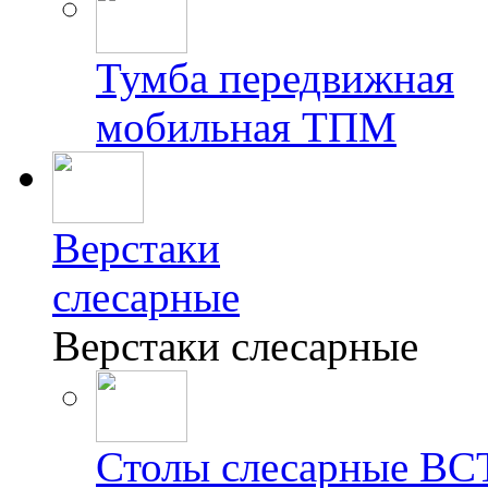
Тумба передвижная
мобильная ТПМ
Верстаки
слесарные
Верстаки слесарные
Столы слесарные ВС