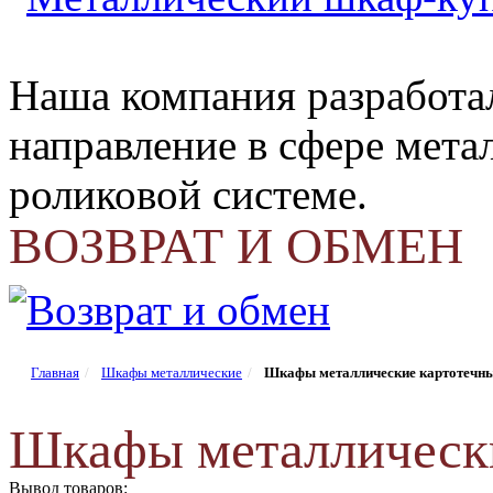
Наша компания разработа
направление в сфере мета
роликовой системе.
ВОЗВРАТ И ОБМЕН
Главная
Шкафы металлические
Шкафы металлические картотечн
Шкафы металлически
Вывод товаров: