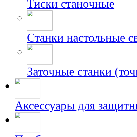
Тиски станочные
Станки настольные с
Заточные станки (точ
Аксессуары для защитн