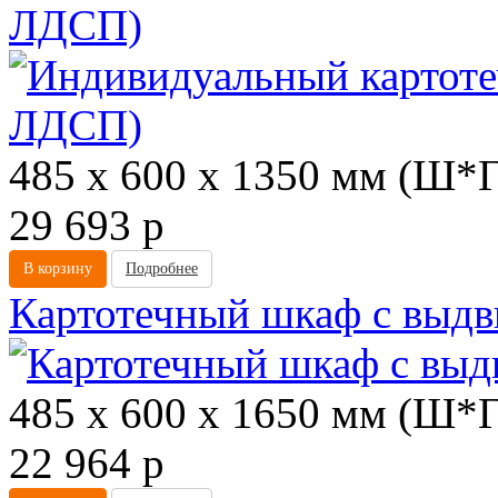
ЛДСП)
485 х 600 х 1350 мм (Ш*
29 693
p
В корзину
Подробнее
Картотечный шкаф с вы
485 х 600 х 1650 мм (Ш*
22 964
p