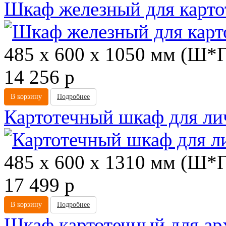
Шкаф железный для карт
485 х 600 х 1050 мм (Ш*
14 256
p
В корзину
Подробнее
Картотечный шкаф для л
485 х 600 х 1310 мм (Ш*
17 499
p
В корзину
Подробнее
Шкаф картотечный для ар