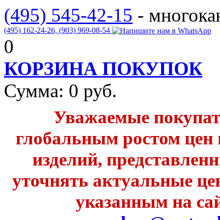
(495) 545-42-15
- многок
(495) 162-24-26,
(903) 969-08-54
0
КОРЗИНА ПОКУПОК
Сумма:
0
руб.
Уважаемые покупате
глобальным ростом цен 
изделий, представленн
уточнять актуальные це
указанным на сай