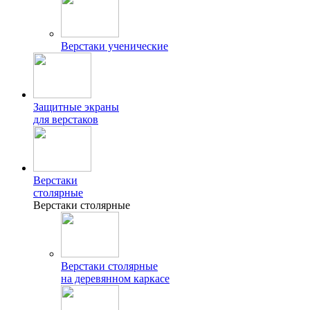
Верстаки ученические
Защитные экраны
для верстаков
Верстаки
столярные
Верстаки столярные
Верстаки столярные
на деревянном каркасе