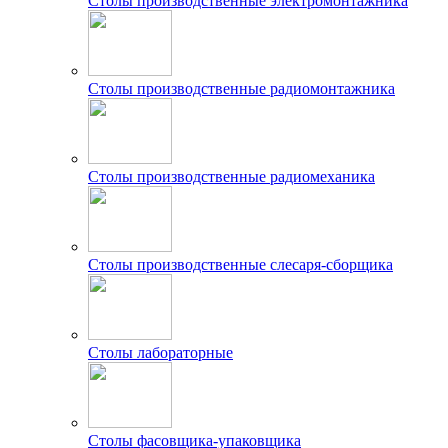
Столы производственные электромонтажника
Столы производственные радиомонтажника
Столы производственные радиомеханика
Столы производственные слесаря-сборщика
Столы лабораторные
Столы фасовщика-упаковщика