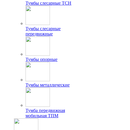
Тумбы слесарные ТСН
Тумбы слесарные
передвижные
Тумбы опорные
Тумбы металлические
Тумба передвижная
мобильная ТПМ