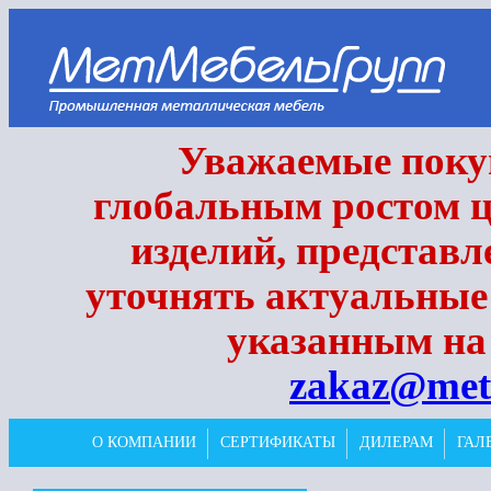
Уважаемые покуп
глобальным ростом ц
изделий, представл
уточнять актуальные
указанным на 
zakaz@met
О КОМПАНИИ
СЕРТИФИКАТЫ
ДИЛЕРАМ
ГАЛ