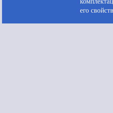
комплектац
его свойств