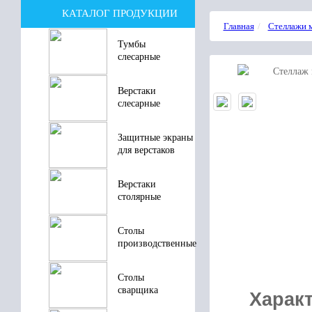
КАТАЛОГ ПРОДУКЦИИ
Главная
Стеллажи 
Тумбы
слесарные
Верстаки
слесарные
Защитные экраны
для верстаков
Верстаки
столярные
Столы
производственные
Столы
сварщика
Характ