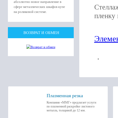
абсолютно новое направление в
Стеллаж
сфере металлических шкафов купе
на роликовой системе.
пленку 
ВОЗВРАТ И ОБМЕН
Элеме
Плазменная резка
Компания «ММГ» предлагает услуги
по плазменной раскройке листового
металла, толщиной до 12 мм.