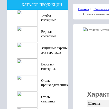
КАТАЛОГ ПРОДУКЦИИ
Главная
Стеллажи 
Стеллаж металлич
Тумбы
слесарные
Верстаки
слесарные
Защитные экраны
для верстаков
Верстаки
столярные
Столы
производственные
Характ
Столы
сварщика
Ширина
: