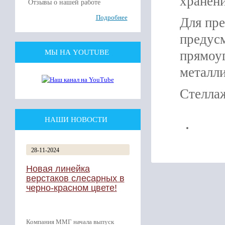
хранени
Отзывы о нашей работе
Подробнее
Для пре
предусм
МЫ НА YOUTUBE
прямоуг
металли
Стеллаж
НАШИ НОВОСТИ
28-11-2024
Новая линейка
верстаков слесарных в
черно-красном цвете!
Компания ММГ начала выпуск