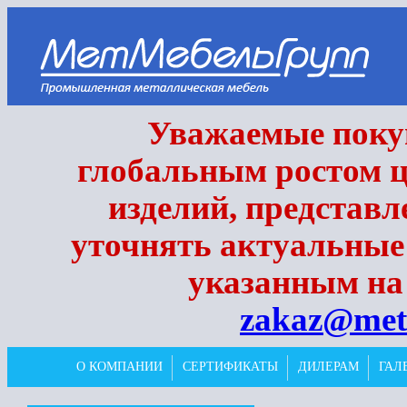
Уважаемые покуп
глобальным ростом ц
изделий, представл
уточнять актуальные
указанным на 
zakaz@met
О КОМПАНИИ
СЕРТИФИКАТЫ
ДИЛЕРАМ
ГАЛ