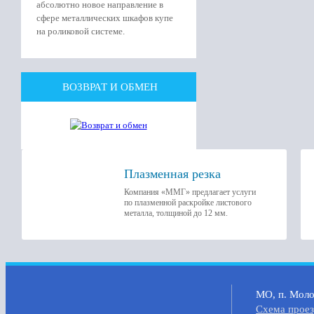
абсолютно новое направление в
сфере металлических шкафов купе
на роликовой системе.
ВОЗВРАТ И ОБМЕН
Плазменная резка
Компания «ММГ» предлагает услуги
по плазменной раскройке листового
металла, толщиной до 12 мм.
МО, п. Молок
Cхема прое