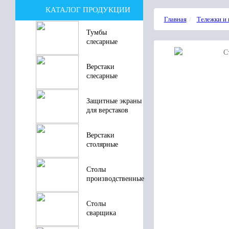
КАТАЛОГ ПРОДУКЦИИ
Главная
Тележки и
Тумбы
слесарные
Верстаки
слесарные
Защитные экраны
для верстаков
Верстаки
столярные
Столы
производственные
Столы
сварщика