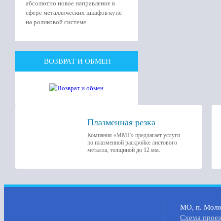
абсолютно новое направление в
сфере металлических шкафов купе
на роликовой системе.
ВОЗВРАТ И ОБМЕН
Плазменная резка
Компания «ММГ» предлагает услуги
по плазменной раскройке листового
металла, толщиной до 12 мм.
МО, п. Молок
Cхема прое