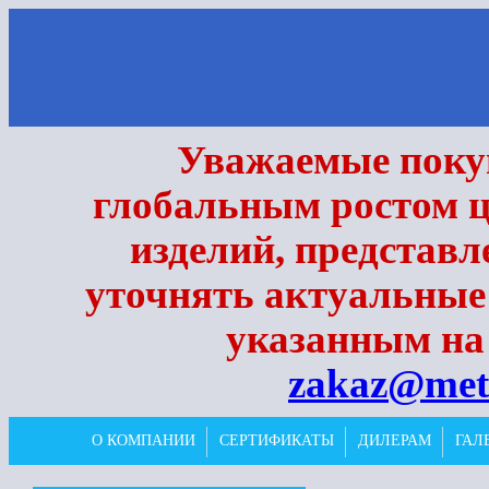
Уважаемые покуп
глобальным ростом ц
изделий, представл
уточнять актуальные
указанным на 
zakaz@met
О КОМПАНИИ
СЕРТИФИКАТЫ
ДИЛЕРАМ
ГАЛ