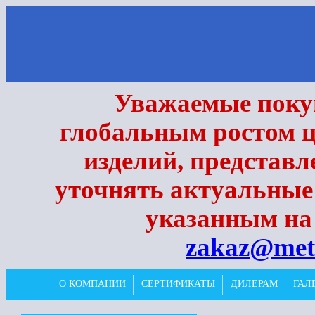
Уважаемые покуп
глобальным ростом ц
изделий, представл
уточнять актуальные
указанным на 
zakaz@met
О КОМПАНИИ
СЕРТИФИКАТЫ
ДИЛЕРАМ
ГАЛ