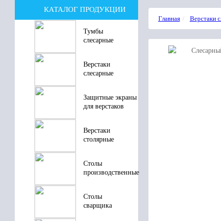
КАТАЛОГ ПРОДУКЦИИ
Главная
Верстаки 
Тумбы
слесарные
Верстаки
слесарные
Защитные экраны
для верстаков
Верстаки
столярные
Столы
производственные
Столы
сварщика