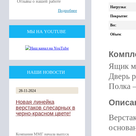
Отзывы о нашей работе
Нагрузка
:
Подробнее
Покрытие
:
Вес
:
МЫ НА YOUTUBE
Объем
:
Компл
Ящик м
НАШИ НОВОСТИ
Дверь р
Полка –
28-11-2024
Описа
Новая линейка
верстаков слесарных в
черно-красном цвете!
Верста
основан
Компания ММГ начала выпуск