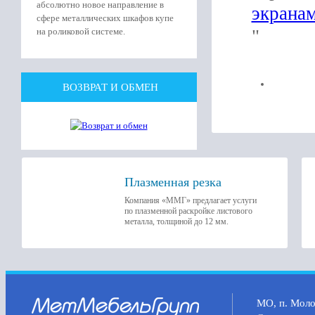
абсолютно новое направление в
экрана
сфере металлических шкафов купе
"
на роликовой системе.
ВОЗВРАТ И ОБМЕН
Плазменная резка
Компания «ММГ» предлагает услуги
по плазменной раскройке листового
металла, толщиной до 12 мм.
МО, п. Молок