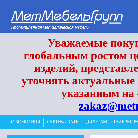
Уважаемые покупа
глобальным ростом це
изделий, представл
уточнять актуальные 
указанным на 
zakaz@met
О КОМПАНИИ
СЕРТИФИКАТЫ
ДИЛЕРАМ
ГАЛЕРЕЯ Р