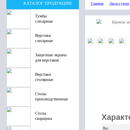
КАТАЛОГ ПРОДУКЦИИ
Главная
Аксессуары 
Тумбы
слесарные
Верстаки
слесарные
Защитные экраны
для верстаков
Верстаки
столярные
Столы
производственные
Столы
Характ
сварщика
Вес
: