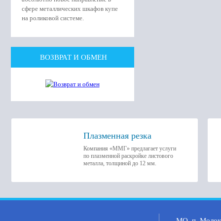
сфере металлических шкафов купе
на роликовой системе.
ВОЗВРАТ И ОБМЕН
Плазменная резка
Компания «ММГ» предлагает услуги
по плазменной раскройке листового
металла, толщиной до 12 мм.
МО, п. Молоко