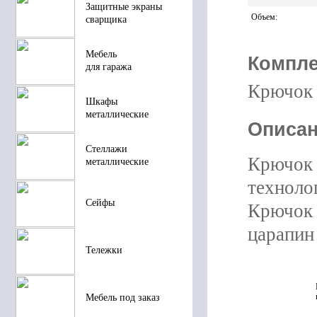
Защитные экраны
Объем
:
сварщика
Мебель
Компле
для гаража
Крючок 
Шкафы
металлические
Описан
Стеллажи
Крючок 
металлические
техноло
Сейфы
Крючок 
царапин
Тележки
Мебель под заказ