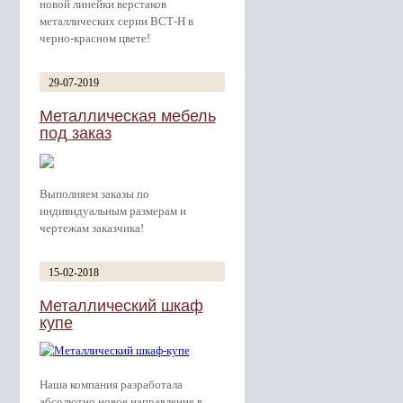
новой линейки верстаков
металлических серии ВСТ-Н в
черно-красном цвете!
29-07-2019
Металлическая мебель
под заказ
Выполняем заказы по
индивидуальным размерам и
чертежам заказчика!
15-02-2018
Металлический шкаф
купе
Наша компания разработала
абсолютно новое направление в