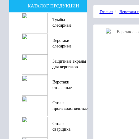
КАТАЛОГ ПРОДУКЦИИ
Главная
Верстаки 
Тумбы
слесарные
Верстаки
слесарные
Защитные экраны
для верстаков
Верстаки
столярные
Столы
производственные
Столы
сварщика