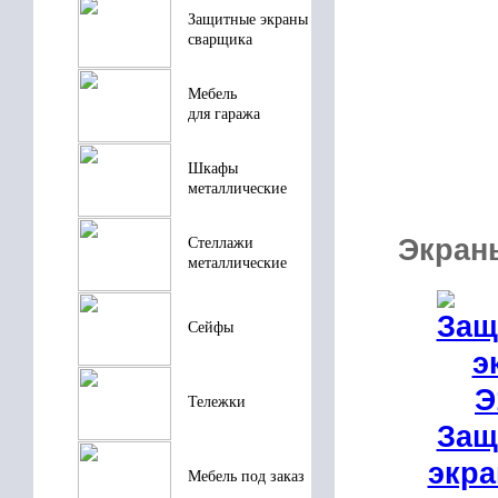
Защитные экраны
сварщика
Мебель
для гаража
Шкафы
металлические
Экран
Стеллажи
металлические
Сейфы
Тележки
Защ
экра
Мебель под заказ