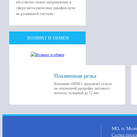
абсолютно новое направление в
сфере металлических шкафов купе
на роликовой системе.
ВОЗВРАТ И ОБМЕН
Плазменная резка
Компания «ММГ» предлагает услуги
по плазменной раскройке листового
металла, толщиной до 12 мм.
МО, п. Молок
Cхема прое