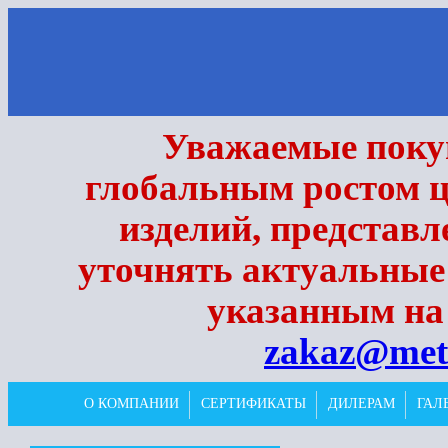
Уважаемые покуп
глобальным ростом ц
изделий, представл
уточнять актуальные
указанным на 
zakaz@met
О КОМПАНИИ
СЕРТИФИКАТЫ
ДИЛЕРАМ
ГАЛ