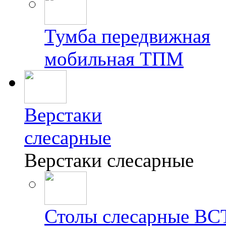
Тумба передвижная
мобильная ТПМ
Верстаки
слесарные
Верстаки слесарные
Столы слесарные ВС