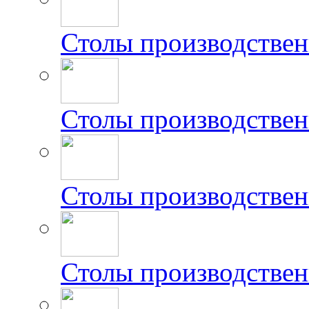
Столы производствен
Столы производстве
Столы производстве
Столы производстве