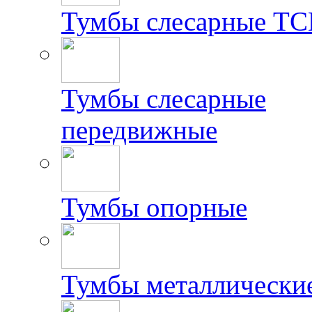
Тумбы слесарные Т
Тумбы слесарные
передвижные
Тумбы опорные
Тумбы металлически