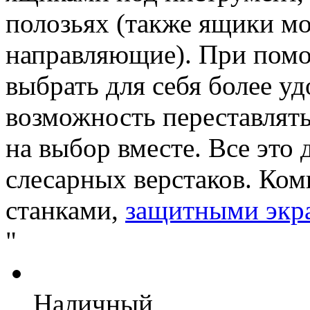
полозьях (также ящики м
направляющие). При по
выбрать для себя более у
возможность переставлять
на выбор вместе. Все это 
слесарных верстаков. Ко
станками,
защитными экр
"
Наличный