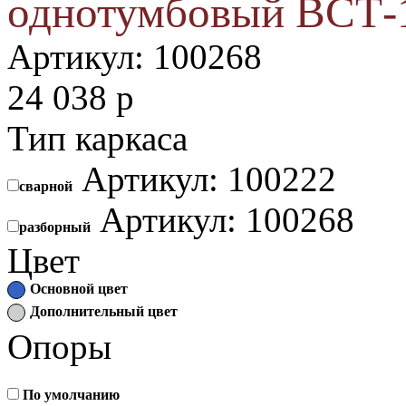
однотумбовый ВСТ-
Артикул:
100268
24 038
p
Тип каркаса
Артикул: 100222
сварной
Артикул: 100268
разборный
Цвет
Основной цвет
Дополнительный цвет
Опоры
По умолчанию