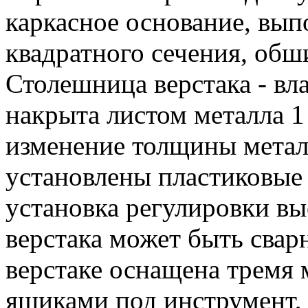
каркасное основание, вы
квадратного сечения, обш
Столешница верстака - вл
накрыта листом металла 1
изменение толщины металл
установлены пластиковые 
установка регулировки вы
верстака может быть свар
верстаке оснащена тремя
ящиками под инструмент,