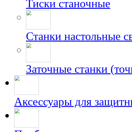
Тиски станочные
Станки настольные с
Заточные станки (точ
Аксессуары для защитн