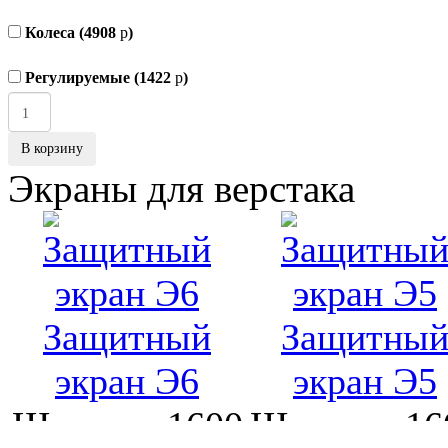
Колеса (4908
p
)
Регулируемые (1422
p
)
В корзину
Экраны для верстака
Защитный
Защитны
экран Э6
экран Э5
Ширина:
1600
Ширина:
16