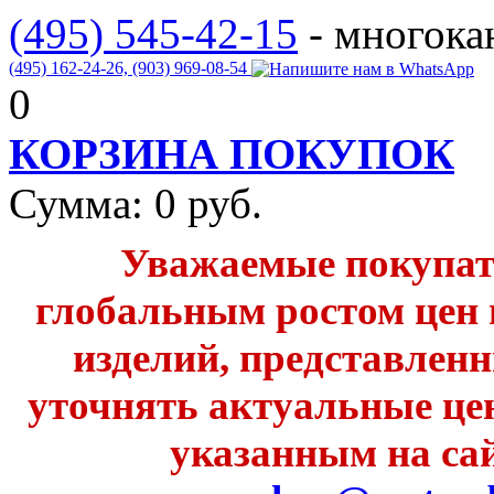
(495) 545-42-15
- многок
(495) 162-24-26,
(903) 969-08-54
0
КОРЗИНА ПОКУПОК
Сумма:
0
руб.
Уважаемые покупате
глобальным ростом цен 
изделий, представленн
уточнять актуальные це
указанным на сай