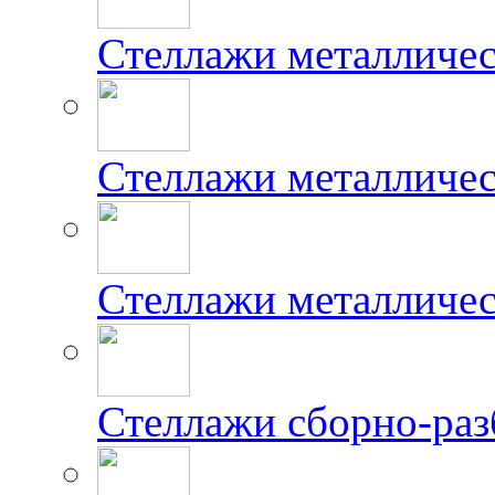
Стеллажи металличе
Стеллажи металличес
Стеллажи металличе
Стеллажи сборно-ра