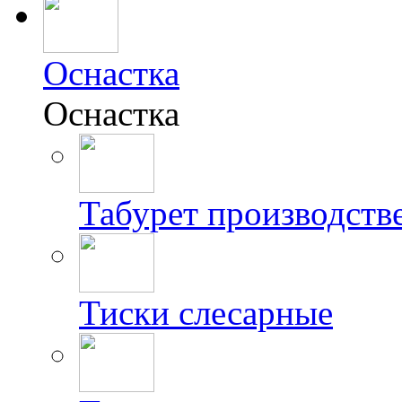
Оснастка
Оснастка
Табурет производст
Тиски слесарные