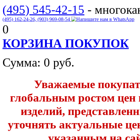
(495) 545-42-15
- многок
(495) 162-24-26,
(903) 969-08-54
0
КОРЗИНА ПОКУПОК
Сумма:
0
руб.
Уважаемые покупате
глобальным ростом цен 
изделий, представленн
уточнять актуальные це
указанным на сай