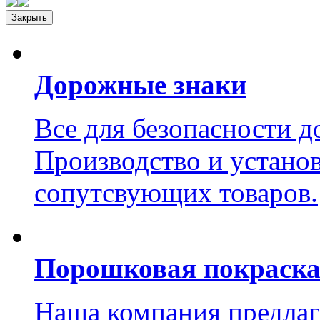
Закрыть
Дорожные знаки
Все для безопасности 
Производство и устано
сопутсвующих товаров.
Порошковая покраск
Наша компания предлаг