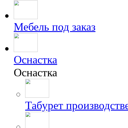
Мебель под заказ
Оснастка
Оснастка
Табурет производст