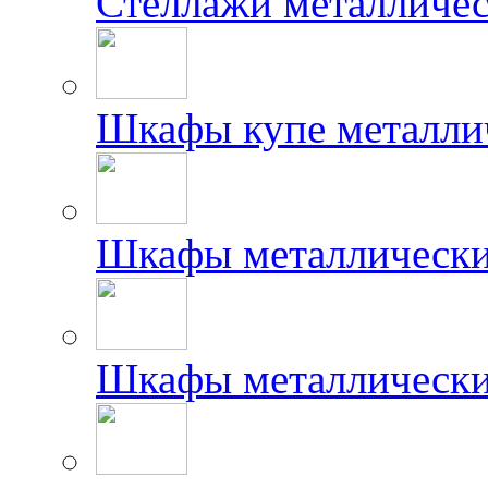
Стеллажи металличес
Шкафы купе металлич
Шкафы металлически
Шкафы металлически