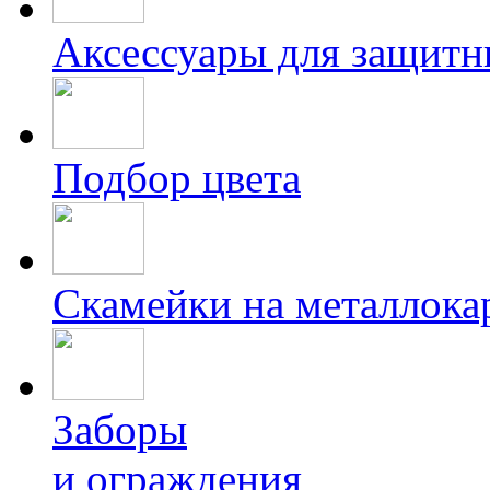
Аксессуары для защитн
Подбор цвета
Скамейки на металлока
Заборы
и ограждения