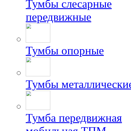
Тумбы слесарные
передвижные
Тумбы опорные
Тумбы металлически
Тумба передвижная
мобильная ТПМ