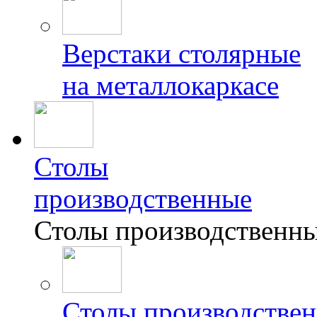
Верстаки столярные
на металлокаркасе
Столы
производственные
Столы производственн
Столы производствен