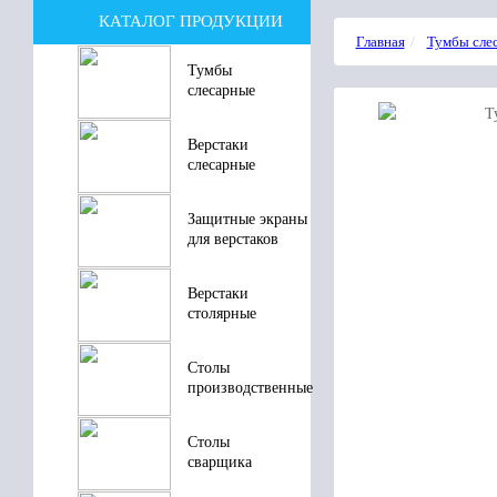
КАТАЛОГ ПРОДУКЦИИ
Главная
Тумбы сле
Тумбы
слесарные
Верстаки
слесарные
Защитные экраны
для верстаков
Верстаки
столярные
Столы
производственные
Столы
сварщика