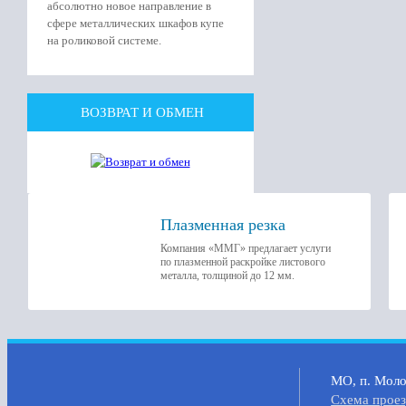
абсолютно новое направление в
сфере металлических шкафов купе
на роликовой системе.
ВОЗВРАТ И ОБМЕН
Плазменная резка
Компания «ММГ» предлагает услуги
по плазменной раскройке листового
металла, толщиной до 12 мм.
МО, п. Молок
Cхема прое