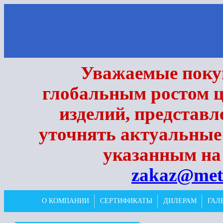
Уважаемые покуп
глобальным ростом ц
изделий, представл
уточнять актуальные
указанным на 
zakaz@met
О КОМПАНИИ
СЕРТИФИКАТЫ
ДИЛЕРАМ
ГАЛ