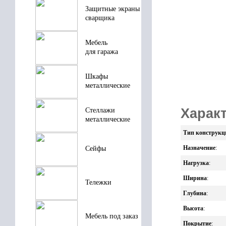
Защитные экраны
сварщика
Мебель
для гаража
Шкафы
металлические
Характ
Стеллажи
металлические
Тип конструкц
Назначение
:
Сейфы
Нагрузка
:
Ширина
:
Тележки
Глубина
:
Высота
:
Мебель под заказ
Покрытие
: