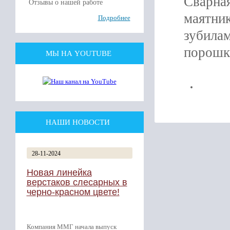
Сварная
Отзывы о нашей работе
маятник
Подробнее
зубилам
порошк
МЫ НА YOUTUBE
НАШИ НОВОСТИ
28-11-2024
Новая линейка
верстаков слесарных в
черно-красном цвете!
Компания ММГ начала выпуск