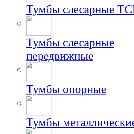
Тумбы слесарные Т
Тумбы слесарные
передвижные
Тумбы опорные
Тумбы металлически