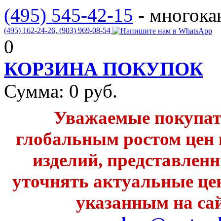
(495) 545-42-15
- многок
(495) 162-24-26,
(903) 969-08-54
0
КОРЗИНА ПОКУПОК
Сумма:
0
руб.
Уважаемые покупате
глобальным ростом цен 
изделий, представленн
уточнять актуальные це
указанным на сай