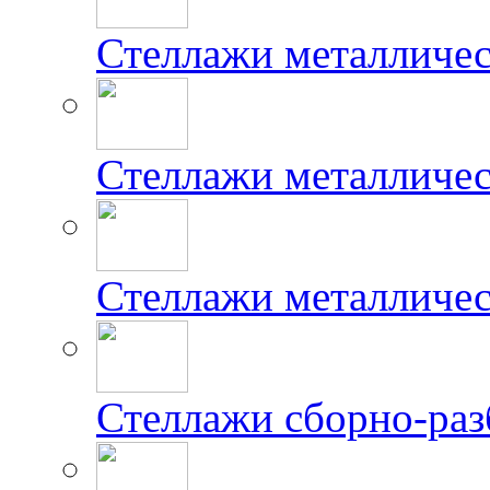
Стеллажи металличе
Стеллажи металличес
Стеллажи металличе
Стеллажи сборно-ра