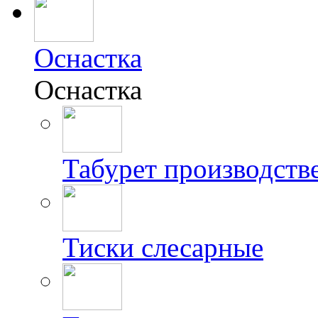
Оснастка
Оснастка
Табурет производст
Тиски слесарные