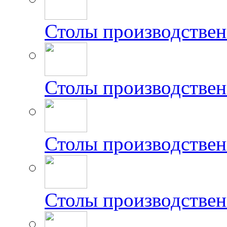
Столы производствен
Столы производстве
Столы производстве
Столы производстве