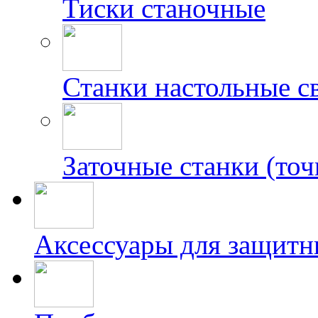
Тиски станочные
Станки настольные с
Заточные станки (точ
Аксессуары для защитн