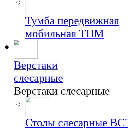
Тумба передвижная
мобильная ТПМ
Верстаки
слесарные
Верстаки слесарные
Столы слесарные ВС