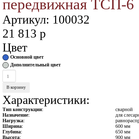
передвижная ТСП-6
Артикул:
100032
21 813
p
Цвет
Основной цвет
Дополнительный цвет
В корзину
Характеристики:
Тип конструкции
:
сварной
Назначение
:
для слесар
Нагрузка
:
равнораспр
Ширина
:
600 мм
Глубина
:
650 мм
Высота
:
900 мм