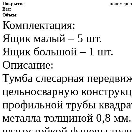
Покрытие
:
полимерно
Вес
:
Объем
:
Комплектация:
Ящик малый – 5 шт.
Ящик большой – 1 шт.
Описание:
Тумба слесарная передви
цельносварную конструк
профильной трубы квадра
металла толщиной 0,8 мм.
влагостойкой фанеры толщ