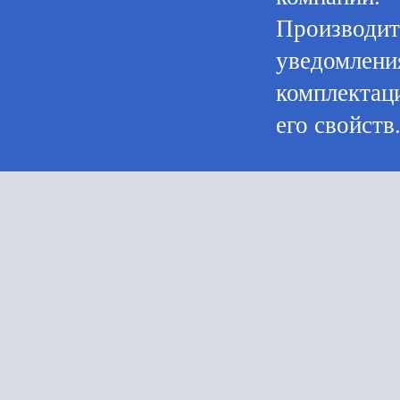
Производите
уведомления
комплектац
его свойств