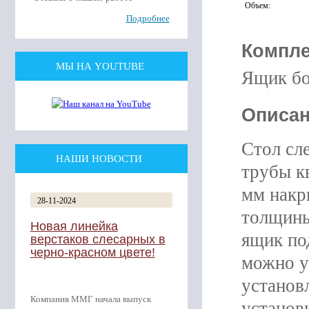
Объем
:
Подробнее
Компле
МЫ НА YOUTUBE
Ящик бо
Описан
Стол сл
НАШИ НОВОСТИ
трубы к
мм накр
28-11-2024
толщины
Новая линейка
ящик по
верстаков слесарных в
черно-красном цвете!
можно у
установ
Компания ММГ начала выпуск
установ