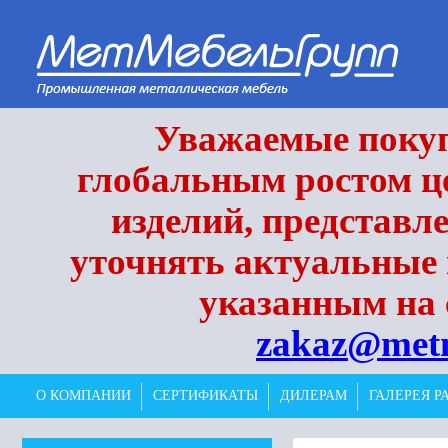
Уважаемые покупа
глобальным ростом це
изделий, представл
уточнять актуальные 
указанным на 
zakaz@met
О КОМПАНИИ
СЕРТИФИКАТЫ
ДИЛЕРАМ
ГАЛЕРЕЯ Р