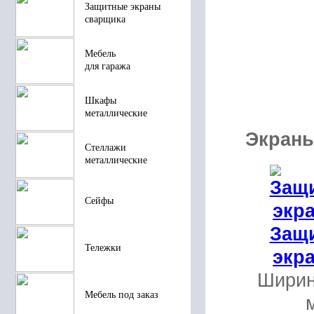
Защитные экраны
сварщика
Мебель
для гаража
Шкафы
металлические
Экраны
Стеллажи
металлические
Сейфы
Защ
Тележки
экра
Шири
Мебель под заказ