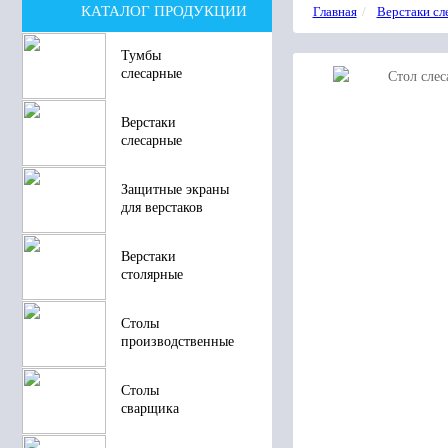
КАТАЛОГ ПРОДУКЦИИ
Главная
Верстаки сл
Тумбы
слесарные
Верстаки
слесарные
Защитные экраны
для верстаков
Верстаки
столярные
Столы
производственные
Столы
сварщика