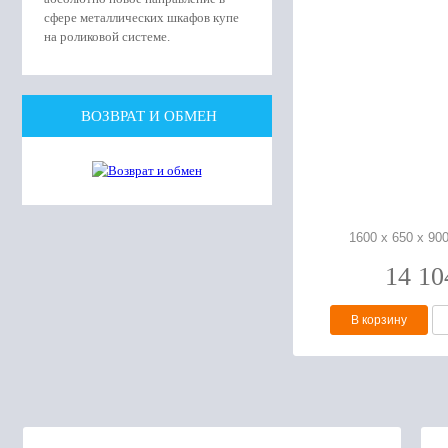
сфере металлических шкафов купе
на роликовой системе.
ВОЗВРАТ И ОБМЕН
1600 х 650 х 90
14 1
В корзину