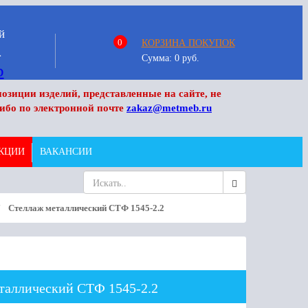
й
0
КОРЗИНА ПОКУПОК
4
Сумма:
0
руб.
озиции изделий, представленные на сайте, не
ибо по электронной почте
zakaz@metmeb.ru
КЦИИ
ВАКАНСИИ
Стеллаж металлический СТФ 1545-2.2
таллический СТФ 1545-2.2