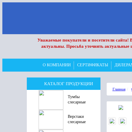
Уважаемые покупатели и посетители сайта! В
актуальны. Просьба уточнять актуальные 
О КОМПАНИИ
СЕРТИФИКАТЫ
ДИЛЕРА
КАТАЛОГ ПРОДУКЦИИ
Главная
Тумбы
слесарные
Верстаки
слесарные