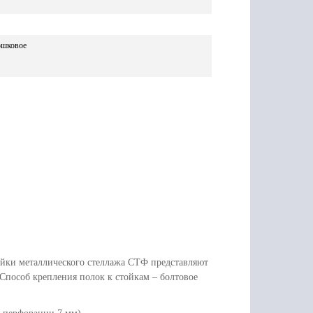
ошковое
йки металлического стеллажа СТФ представляют
пособ крепления полок к стойкам – болтовое