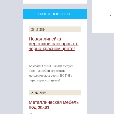
НАШИ НОВОСТИ
28-11-2024
Новая линейка
верстаков слесарных в
черно-красном цвете!
Компания ММГ начала выпуск
новой линейки верстаков
металлических серии ВСТ-Н в
черно-красном цвете!
29-07-2019
Металлическая мебель
под заказ