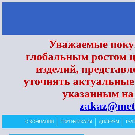
Уважаемые покуп
глобальным ростом ц
изделий, представл
уточнять актуальные
указанным на 
zakaz@met
О КОМПАНИИ
СЕРТИФИКАТЫ
ДИЛЕРАМ
ГАЛ