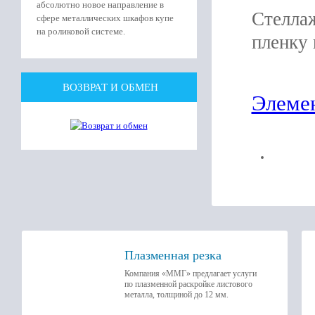
абсолютно новое направление в
Стеллаж
сфере металлических шкафов купе
на роликовой системе.
пленку 
ВОЗВРАТ И ОБМЕН
Элеме
Плазменная резка
Компания «ММГ» предлагает услуги
по плазменной раскройке листового
металла, толщиной до 12 мм.