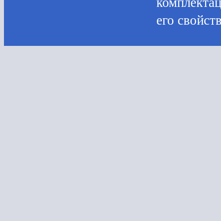
комплектац
его свойств