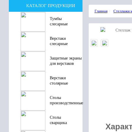
КАТАЛОГ ПРОДУКЦИИ
Главная
Стеллажи 
Тумбы
слесарные
Верстаки
слесарные
Защитные экраны
для верстаков
Верстаки
столярные
Столы
производственные
Столы
сварщика
Характ