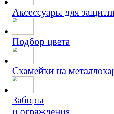
Аксессуары для защитн
Подбор цвета
Скамейки на металлока
Заборы
и ограждения