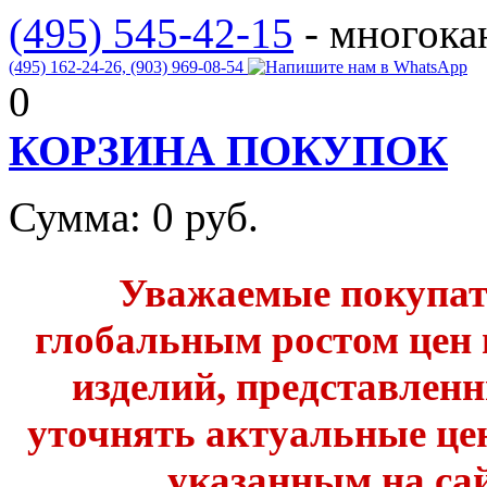
(495) 545-42-15
- многок
(495) 162-24-26,
(903) 969-08-54
0
КОРЗИНА ПОКУПОК
Сумма:
0
руб.
Уважаемые покупате
глобальным ростом цен 
изделий, представленн
уточнять актуальные це
указанным на сай