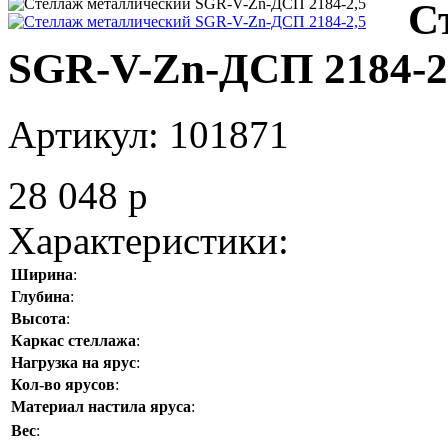
С
SGR-V-Zn-ДСП 2184-2
Артикул:
101871
28 048
p
Характеристики:
Ширина
:
Глубина
:
Высота
:
Каркас стеллажа
:
Нагрузка на ярус
:
Кол-во ярусов
:
Материал настила яруса
:
Вес
: