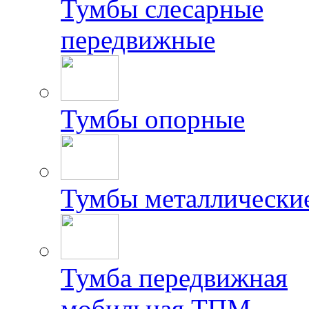
Тумбы слесарные
передвижные
Тумбы опорные
Тумбы металлически
Тумба передвижная
мобильная ТПМ