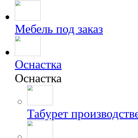
Мебель под заказ
Оснастка
Оснастка
Табурет производст