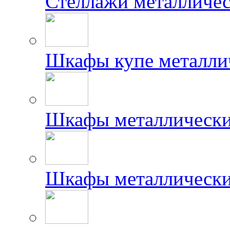
Стеллажи металличес
Шкафы купе металлич
Шкафы металлически
Шкафы металлически