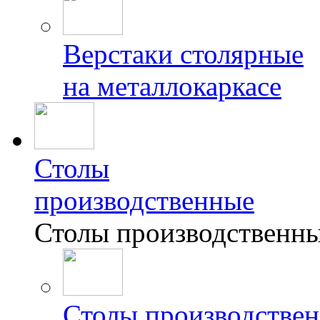
Верстаки столярные
на металлокаркасе
Столы
производственные
Столы производственн
Столы производствен