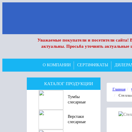
Уважаемые покупатели и посетители сайта! В
актуальны. Просьба уточнять актуальные 
О КОМПАНИИ
СЕРТИФИКАТЫ
ДИЛЕРА
КАТАЛОГ ПРОДУКЦИИ
Главная
Стелла
Тумбы
слесарные
Верстаки
слесарные