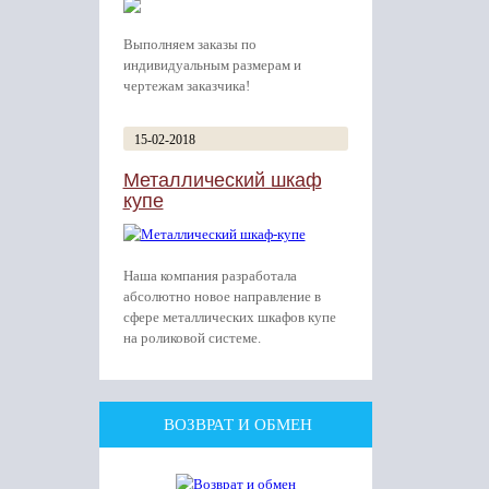
Выполняем заказы по
индивидуальным размерам и
чертежам заказчика!
15-02-2018
Металлический шкаф
купе
Наша компания разработала
абсолютно новое направление в
сфере металлических шкафов купе
на роликовой системе.
ВОЗВРАТ И ОБМЕН