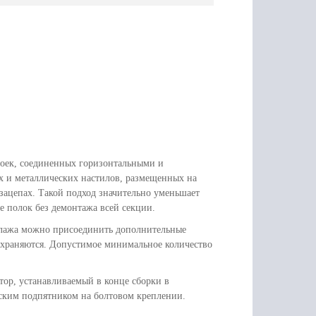
тоек, соединенных горизонтальными и
х и металлических настилов, размещенных на
 зацепах. Такой подход значительно уменьшает
е полок без демонтажа всей секции.
еллажа можно присоединить дополнительные
охраняются. Допустимое минимальное количество
тор, устанавливаемый в конце сборки в
еским подпятником на болтовом креплении.