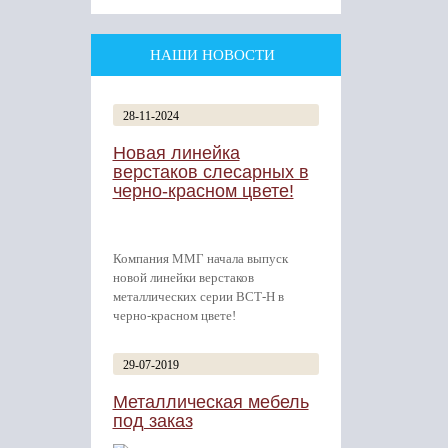
НАШИ НОВОСТИ
28-11-2024
Новая линейка
верстаков слесарных в
черно-красном цвете!
Компания ММГ начала выпуск
новой линейки верстаков
металлических серии ВСТ-Н в
черно-красном цвете!
29-07-2019
Металлическая мебель
под заказ