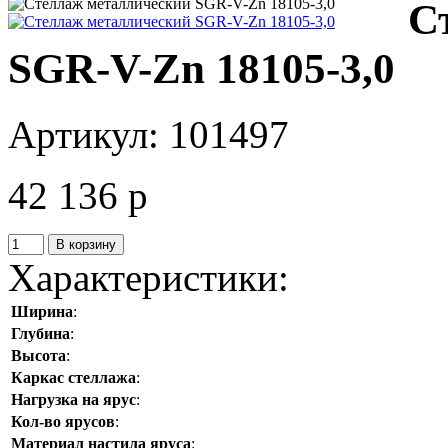
С
SGR-V-Zn 18105-3,0
Артикул:
101497
42 136
p
В корзину
Характеристики:
Ширина
:
Глубина
:
Высота
:
Каркас стеллажа
:
Нагрузка на ярус
:
Кол-во ярусов
:
Материал настила яруса
: