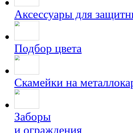
Аксессуары для защитн
Подбор цвета
Скамейки на металлока
Заборы
и ограждения