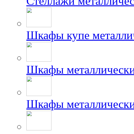
Стеллажи металличес
Шкафы купе металлич
Шкафы металлически
Шкафы металлически