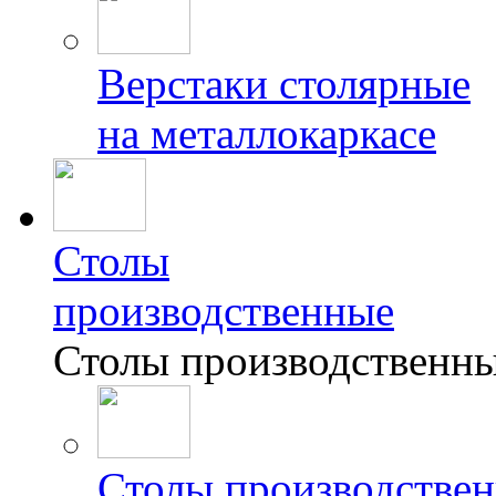
Верстаки столярные
на металлокаркасе
Столы
производственные
Столы производственн
Столы производствен