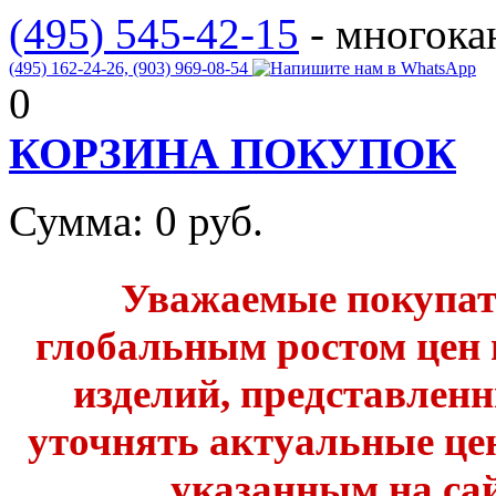
(495) 545-42-15
- многок
(495) 162-24-26,
(903) 969-08-54
0
КОРЗИНА ПОКУПОК
Сумма:
0
руб.
Уважаемые покупате
глобальным ростом цен 
изделий, представленн
уточнять актуальные це
указанным на сай