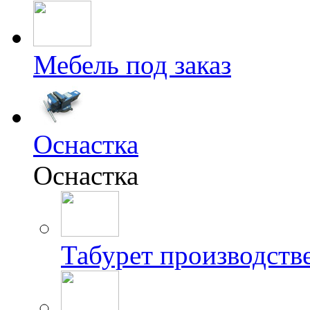
Мебель под заказ
Оснастка
Оснастка
Табурет производст