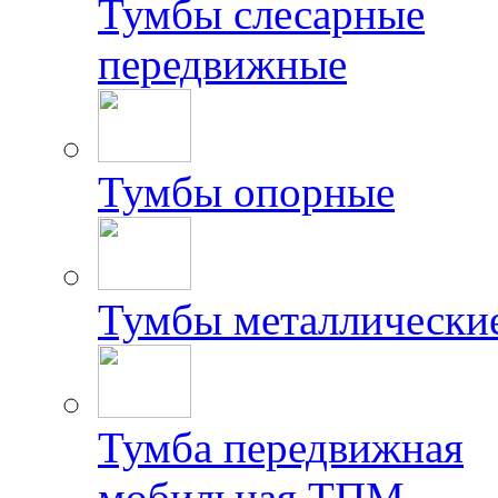
Тумбы слесарные
передвижные
Тумбы опорные
Тумбы металлически
Тумба передвижная
мобильная ТПМ