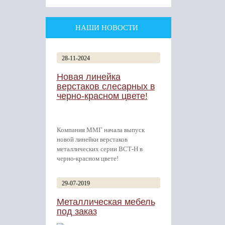
НАШИ НОВОСТИ
28-11-2024
Новая линейка
верстаков слесарных в
черно-красном цвете!
Компания ММГ начала выпуск
новой линейки верстаков
металлических серии ВСТ-Н в
черно-красном цвете!
29-07-2019
Металлическая мебель
под заказ