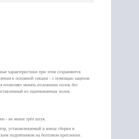
ные характеристики при этом сохраняются.
пления к основной секции - с помощью зацепов.
ия позволяет менять положение полок без
составленный из оцинкованных полок.
ю - не менее трёх штук.
тор, устанавливаемый в конце сборки в
еским подпятником на болтовом креплении.