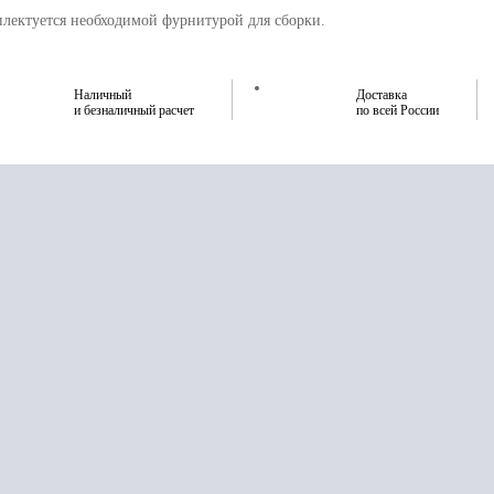
лектуется необходимой фурнитурой для сборки.
Наличный
Доставка
и безналичный расчет
по всей России