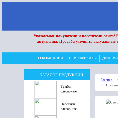
Уважаемые покупатели и посетители сайта! В
актуальны. Просьба уточнять актуальные 
О КОМПАНИИ
СЕРТИФИКАТЫ
ДИЛЕРА
КАТАЛОГ ПРОДУКЦИИ
Главная
Стелла
Тумбы
слесарные
Верстаки
слесарные