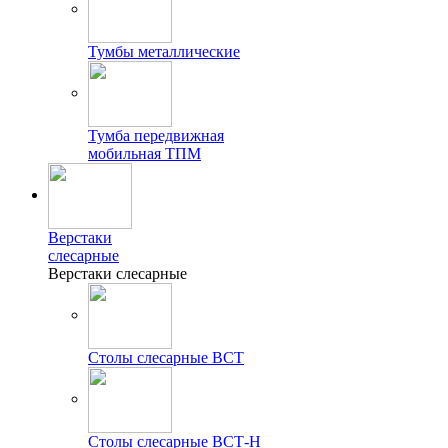
Тумбы металлические
Тумба передвижная
мобильная ТПМ
Верстаки
слесарные
Верстаки слесарные
Столы слесарные ВСТ
Столы слесарные ВСТ-Н