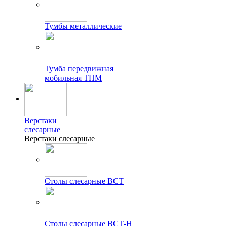
Тумбы металлические
Тумба передвижная
мобильная ТПМ
Верстаки
слесарные
Верстаки слесарные
Столы слесарные ВСТ
Столы слесарные ВСТ-Н