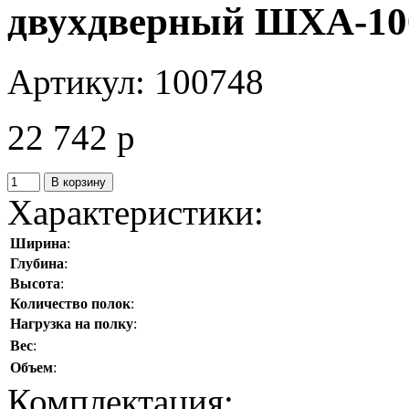
двухдверный ШХА-10
Артикул:
100748
22 742
p
В корзину
Характеристики:
Ширина
:
Глубина
:
Высота
:
Количество полок
:
Нагрузка на полку
:
Вес
:
Объем
:
Комплектация: