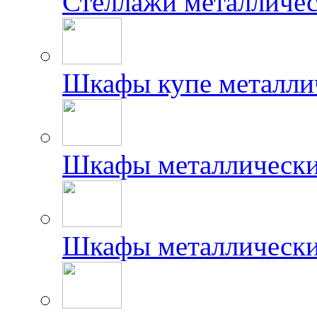
Стеллажи металличес
Шкафы купе металлич
Шкафы металлически
Шкафы металлически