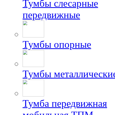
Тумбы слесарные
передвижные
Тумбы опорные
Тумбы металлически
Тумба передвижная
мобильная ТПМ