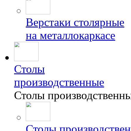
Верстаки столярные
на металлокаркасе
Столы
производственные
Столы производственн
Столы производствен