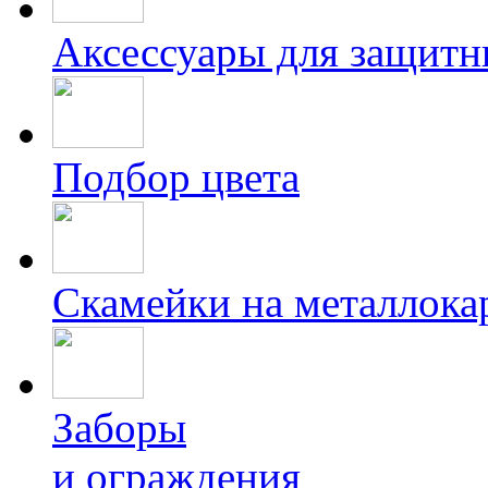
Аксессуары для защитн
Подбор цвета
Скамейки на металлока
Заборы
и ограждения