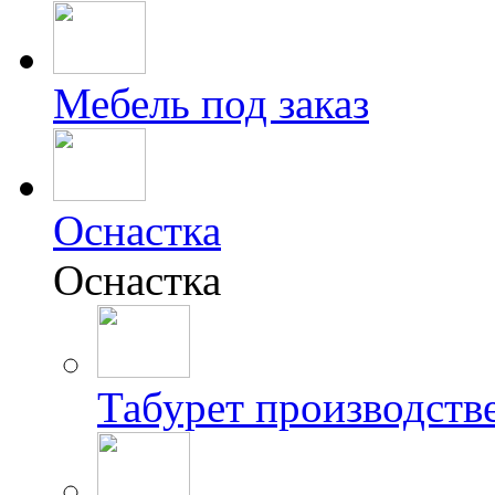
Мебель под заказ
Оснастка
Оснастка
Табурет производст