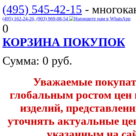
(495) 545-42-15
- многок
(495) 162-24-26,
(903) 969-08-54
0
КОРЗИНА ПОКУПОК
Сумма:
0
руб.
Уважаемые покупате
глобальным ростом цен 
изделий, представленн
уточнять актуальные це
указанным на сай