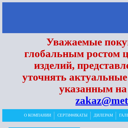
Уважаемые покуп
глобальным ростом ц
изделий, представл
уточнять актуальные
указанным на 
zakaz@met
О КОМПАНИИ
СЕРТИФИКАТЫ
ДИЛЕРАМ
ГАЛ