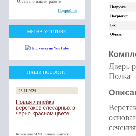
Отзывы о нашей работе
Нагрузка
:
Подробнее
Покрытие
:
Вес
:
МЫ НА YOUTUBE
Объем
:
Компл
Дверь р
НАШИ НОВОСТИ
Полка –
Описа
28-11-2024
Новая линейка
Верста
верстаков слесарных в
черно-красном цвете!
основан
сечения
Компания ММГ начала выпуск