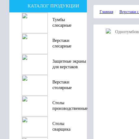
КАТАЛОГ ПРОДУКЦИИ
Главная
Верстаки 
Тумбы
слесарные
Верстаки
слесарные
Защитные экраны
для верстаков
Верстаки
столярные
Столы
производственные
Столы
сварщика