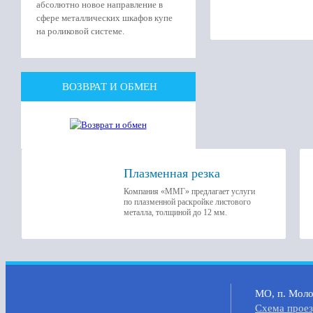
абсолютно новое направление в
сфере металлических шкафов купе
на роликовой системе.
ВОЗВРАТ И ОБМЕН
Плазменная резка
Компания «ММГ» предлагает услуги
по плазменной раскройке листового
металла, толщиной до 12 мм.
МО, п. Молок
Cхема прое