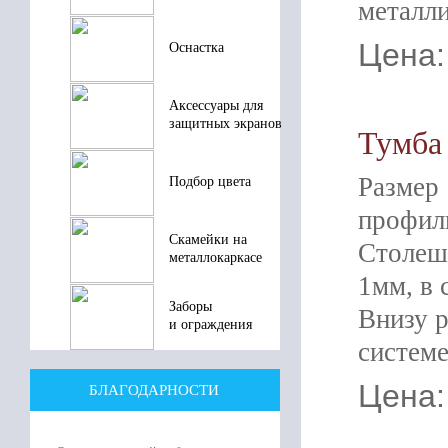
металли
Цена:
Оснастка
Аксессуары для
защитных экранов
Тумба 
Размер
Подбор цвета
профиль
Скамейки на
Столешн
металлокаркасе
1мм, в 
Заборы
Внизу р
и ограждения
системе
Цена:
БЛАГОДАРНОСТИ