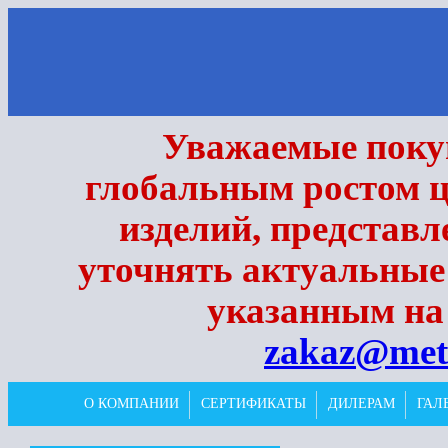
Уважаемые покуп
глобальным ростом ц
изделий, представл
уточнять актуальные
указанным на 
zakaz@met
О КОМПАНИИ
СЕРТИФИКАТЫ
ДИЛЕРАМ
ГАЛ