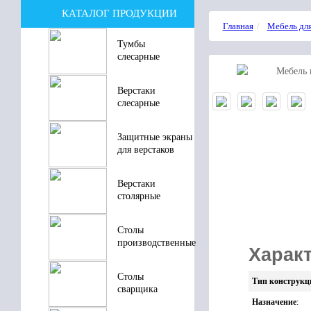
КАТАЛОГ ПРОДУКЦИИ
Главная
Мебель для
Тумбы
слесарные
Верстаки
слесарные
Защитные экраны
для верстаков
Верстаки
столярные
Столы
производственные
Характ
Столы
Тип конструкц
сварщика
Назначение
: