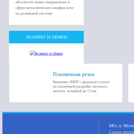
абсолютно новое направление в
сфере металлических шкафов купе
на роликовой системе.
ВОЗВРАТ И ОБМЕН
Плазменная резка
Компания «ММГ» предлагает услуги
по плазменной раскройке листового
металла, толщиной до 12 мм.
МО, п. Молок
Cхема прое