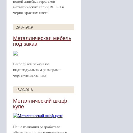
новой линейки верстаков
металлических серии ВСТ-Н в
черно-красном цвете!
29-07-2019
Металлическая мебель
под заказ
Выполняем заказы по
индивидуальным размерам и
чертежам заказчика!
15-02-2018
Металлический шкаф
купе
Наша компания разработала
абсолютно новое направление в