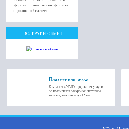
сфере металлических шкафов купе
на роликовой системе.
ВОЗВРАТ И ОБМЕН
Плазменная резка
Компания «ММГ» предлагает услуги
по плазменной раскройке листового
металла, толщиной до 12 мм.
МО, п. Молоко