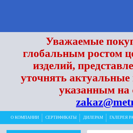
Уважаемые покупа
глобальным ростом це
изделий, представл
уточнять актуальные 
указанным на 
zakaz@met
О КОМПАНИИ
СЕРТИФИКАТЫ
ДИЛЕРАМ
ГАЛЕРЕЯ Р