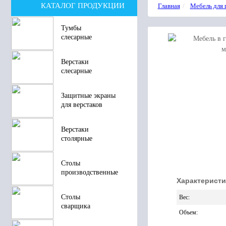
КАТАЛОГ ПРОДУКЦИИ
Главная
Мебель для 
Тумбы
слесарные
Верстаки
слесарные
Защитные экраны
для верстаков
Верстаки
столярные
Столы
производственные
Характеристи
Столы
Вес
:
сварщика
Объем
: