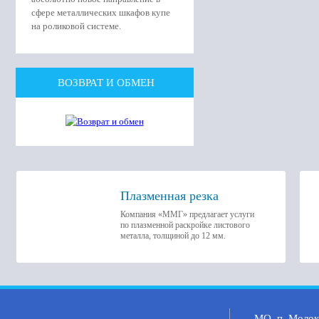
сфере металлических шкафов купе
на роликовой системе.
ВОЗВРАТ И ОБМЕН
Плазменная резка
Компания «ММГ» предлагает услуги
по плазменной раскройке листового
металла, толщиной до 12 мм.
МО, п. Молоко