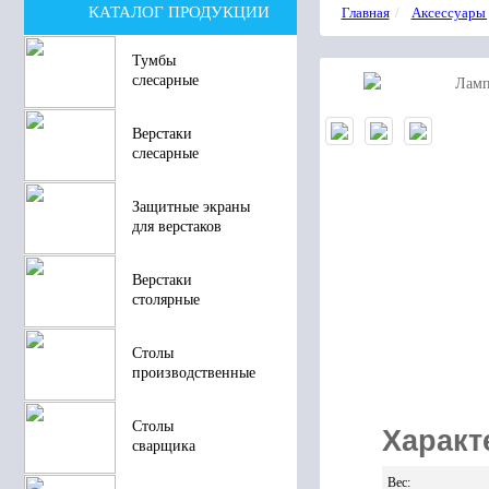
КАТАЛОГ ПРОДУКЦИИ
Главная
Аксессуары 
Тумбы
слесарные
Верстаки
слесарные
Защитные экраны
для верстаков
Верстаки
столярные
Столы
производственные
Столы
Характ
сварщика
Вес
: