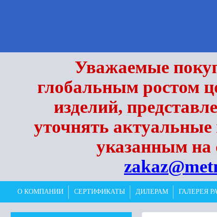
Уважаемые покупа
глобальным ростом це
изделий, представл
уточнять актуальные 
указанным на 
zakaz@met
О КОМПАНИИ
СЕРТИФИКАТЫ
ДИЛЕРАМ
ГАЛЕРЕЯ Р