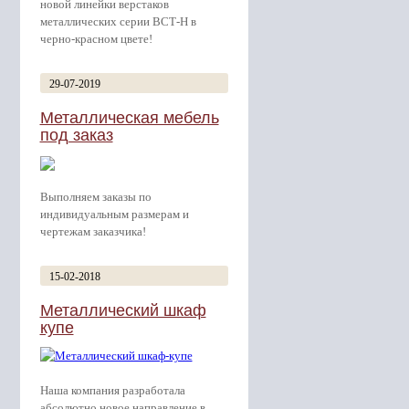
новой линейки верстаков
металлических серии ВСТ-Н в
черно-красном цвете!
29-07-2019
Металлическая мебель
под заказ
Выполняем заказы по
индивидуальным размерам и
чертежам заказчика!
15-02-2018
Металлический шкаф
купе
Наша компания разработала
абсолютно новое направление в