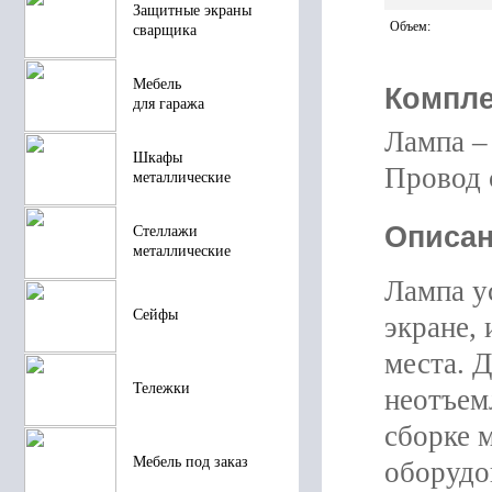
Защитные экраны
Объем
:
сварщика
Мебель
Компле
для гаража
Лампа – 
Шкафы
Провод с
металлические
Описан
Стеллажи
металлические
Лампа у
Сейфы
экране,
места. 
Тележки
неотъем
сборке 
Мебель под заказ
оборудо