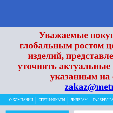
Уважаемые покупа
глобальным ростом це
изделий, представл
уточнять актуальные 
указанным на 
zakaz@met
О КОМПАНИИ
СЕРТИФИКАТЫ
ДИЛЕРАМ
ГАЛЕРЕЯ Р