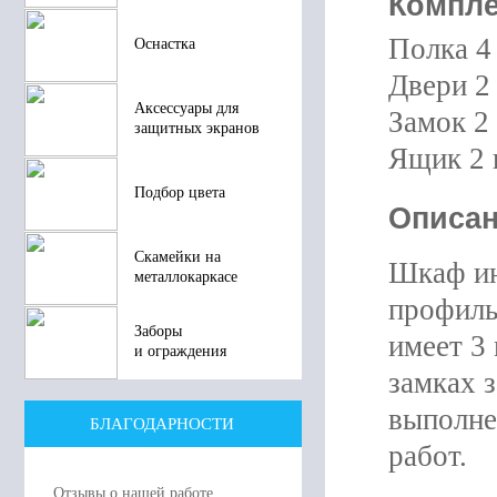
Компле
Полка 4
Оснастка
Двери 2
Аксессуары для
Замок 2
защитных экранов
Ящик 2 
Подбор цвета
Описан
Скамейки на
Шкаф ин
металлокаркасе
профиль
Заборы
имеет 3
и ограждения
замках 
выполне
БЛАГОДАРНОСТИ
работ.
Отзывы о нашей работе