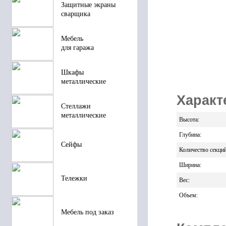
Защитные экраны
сварщика
Мебель
для гаража
Шкафы
металлические
Характ
Стеллажи
металлические
Высота
:
Глубина
:
Сейфы
Количество секци
Ширина
:
Тележки
Вес
:
Объем
:
Мебель под заказ