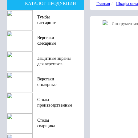
КАТАЛОГ ПРОДУКЦИИ
Главная
Шкафы мета
Тумбы
слесарные
Верстаки
слесарные
Защитные экраны
для верстаков
Верстаки
столярные
Столы
производственные
Столы
сварщика