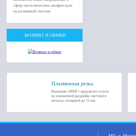
сфере металлических шкафов купе
на роликовой системе.
ВОЗВРАТ И ОБМЕН
Плазменная резка
Компания «ММГ» предлагает услуги
по плазменной раскройке листового
металла, толщиной до 12 мм.
МО, п. Молоко