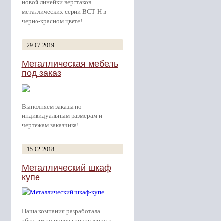
новой линейки верстаков
металлических серии ВСТ-Н в
черно-красном цвете!
29-07-2019
Металлическая мебель
под заказ
Выполняем заказы по
индивидуальным размерам и
чертежам заказчика!
15-02-2018
Металлический шкаф
купе
Наша компания разработала
абсолютно новое направление в