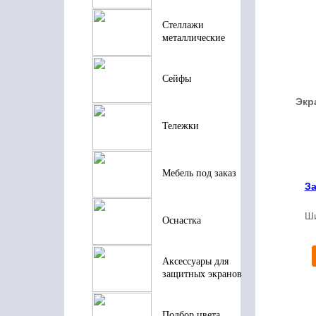
Стеллажи
металлические
Сейфы
Экр
Тележки
Мебель под заказ
З
Ш
Оснастка
Аксессуары для
защитных экранов
Подбор цвета