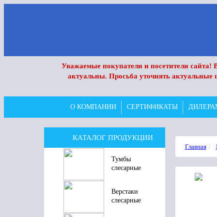
Уважаемые покупатели и посетители сайта! В
актуальны. Просьба уточнять актуальные 
О КОМПАНИИ
СЕРТИФИКАТЫ
ДИЛЕРА
КАТАЛОГ ПРОДУКЦИИ
Главная
Тумбы
слесарные
Верстаки
слесарные